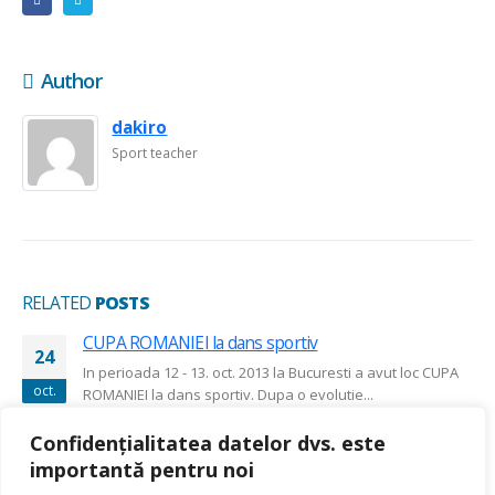
Author
dakiro
Sport teacher
RELATED
POSTS
CUPA ROMANIEI la dans sportiv
24
In perioada 12 - 13. oct. 2013 la Bucuresti a avut loc CUPA
oct.
ROMANIEI la dans sportiv. Dupa o evolutie...
read more
Confidențialitatea datelor dvs. este
importantă pentru noi