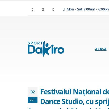
Mon - Sat 9:00am - 6:00p
ACASA
Festivalul Naţional de
02
Dance Studio, cu spri
apr.