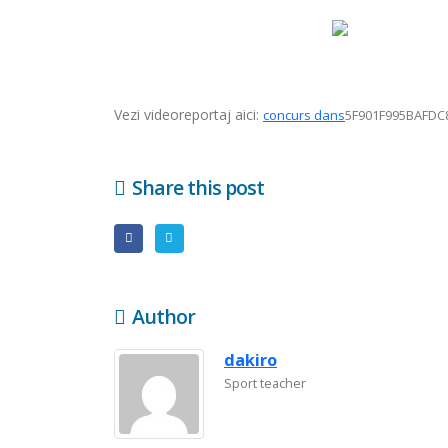
Vezi videoreportaj aici:
concurs dans
5F901F995BAFDC
Share this post
Author
dakiro
Sport teacher