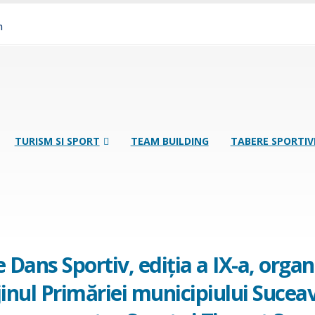
m
TURISM SI SPORT
TEAM BUILDING
TABERE SPORTIV
 Dans Sportiv, ediţia a IX-a, organ
jinul Primăriei municipiului Suceav