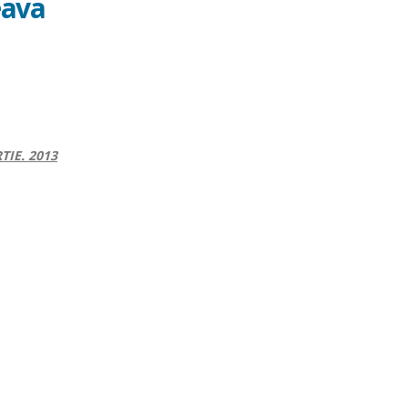
eava
TIE. 2013